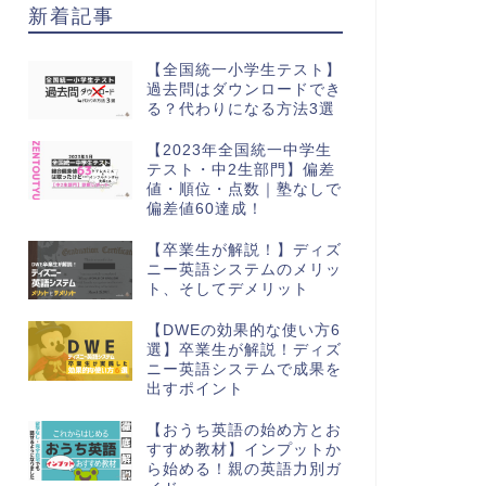
新着記事
【全国統一小学生テスト】
過去問はダウンロードでき
る？代わりになる方法3選
【2023年全国統一中学生
テスト・中2生部門】偏差
値・順位・点数｜塾なしで
偏差値60達成！
【卒業生が解説！】ディズ
ニー英語システムのメリッ
ト、そしてデメリット
【DWEの効果的な使い方6
選】卒業生が解説！ディズ
ニー英語システムで成果を
出すポイント
【おうち英語の始め方とお
すすめ教材】インプットか
ら始める！親の英語力別ガ