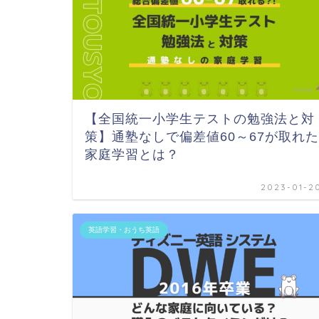
【全国統一小学生テストの勉強法と対
策】通塾なしで偏差値60～67が取れた
家庭学習とは？
2023-01-2
英語学習・おうち英語