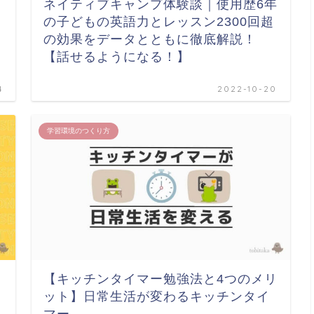
ネイティブキャンプ体験談｜使用歴6年
の子どもの英語力とレッスン2300回超
の効果をデータとともに徹底解説！
【話せるようになる！】
4
2022-10-20
学習環境のつくり方
【キッチンタイマー勉強法と4つのメリ
ット】日常生活が変わるキッチンタイ