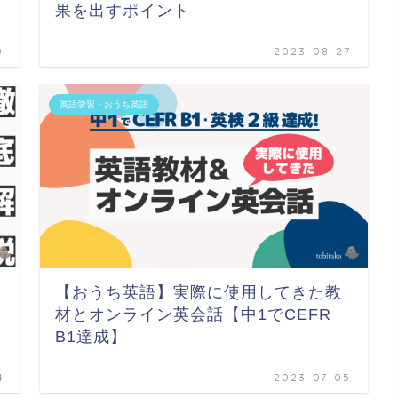
果を出すポイント
0
2023-08-27
英語学習・おうち英語
【おうち英語】実際に使用してきた教
材とオンライン英会話【中1でCEFR
B1達成】
4
2023-07-05