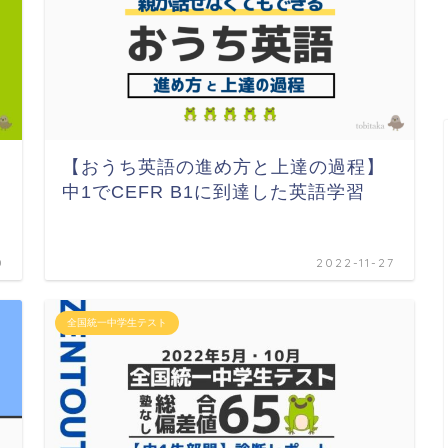
【おうち英語の進め方と上達の過程】
中1でCEFR B1に到達した英語学習
0
2022-11-27
全国統一中学生テスト