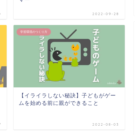
マー
0
2022-09-28
学習環境のつくり方
【イライラしない秘訣】子どもがゲー
ムを始める前に親ができること
7
2022-08-03