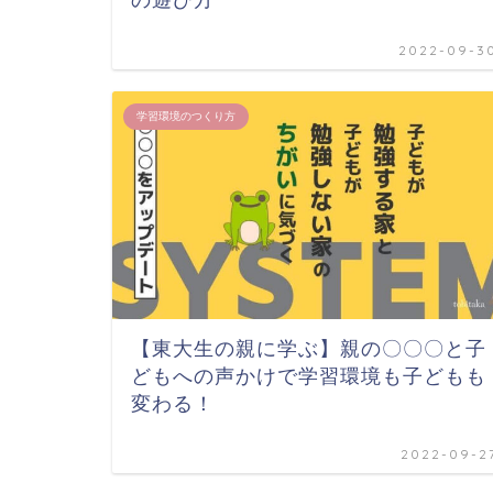
の遊び方
2022-09-3
学習環境のつくり方
【東大生の親に学ぶ】親の〇〇〇と子
どもへの声かけで学習環境も子どもも
変わる！
2022-09-2