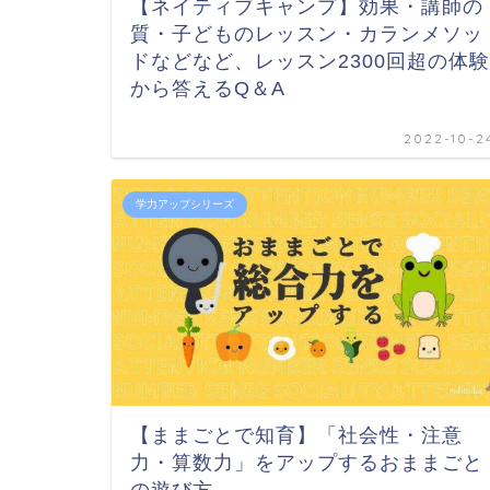
【ネイティブキャンプ】効果・講師の
質・子どものレッスン・カランメソッ
ドなどなど、レッスン2300回超の体験
から答えるQ＆A
2022-10-2
学力アップシリーズ
【ままごとで知育】「社会性・注意
力・算数力」をアップするおままごと