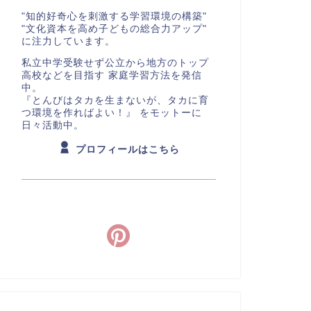
"知的好奇心を刺激する学習環境の構築"
"文化資本を高め子どもの総合力アップ"
に注力しています。
私立中学受験せず公立から地方のトップ
高校などを目指す 家庭学習方法を発信
中。
『とんびはタカを生まないが、タカに育
つ環境を作ればよい！』 をモットーに
日々活動中。
プロフィールはこちら