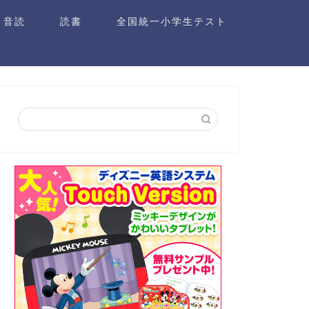
音読
読書
全国統一小学生テスト