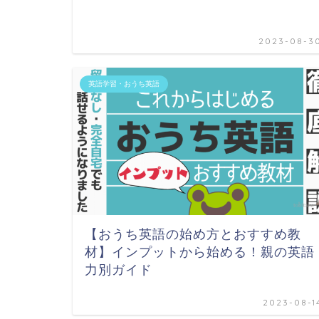
2023-08-3
英語学習・おうち英語
【おうち英語の始め方とおすすめ教
材】インプットから始める！親の英語
力別ガイド
2023-08-1