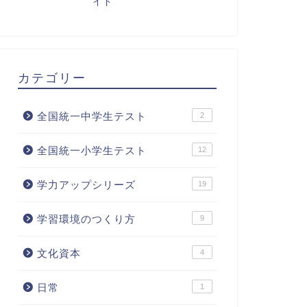
イド
カテゴリー
全国統一中学生テスト
2
全国統一小学生テスト
12
学力アップシリーズ
19
学習環境のつくり方
9
文化資本
4
日常
1