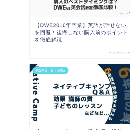
【DWE2016年卒業】英語が話せない
を回避！後悔しない購入前のポイント
を徹底解説
2022-11-2
英語学習・おうち英語