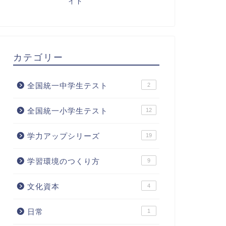
イド
カテゴリー
全国統一中学生テスト
2
全国統一小学生テスト
12
学力アップシリーズ
19
学習環境のつくり方
9
文化資本
4
日常
1