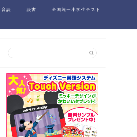
音読
読書
全国統一小学生テスト