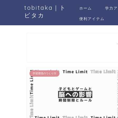
tobitaka｜ト
ホーム
学力ア
ビタカ
便利アイテム
学習環境のつくり方