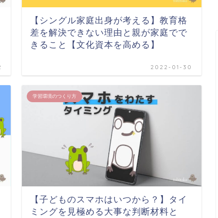
【シングル家庭出身が考える】教育格
差を解決できない理由と親が家庭でで
きること【文化資本を高める】
2
2022-01-30
学習環境のつくり方
【子どものスマホはいつから？】タイ
ミングを見極める大事な判断材料と