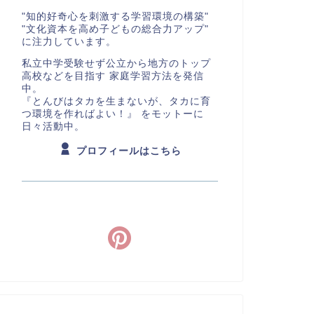
"知的好奇心を刺激する学習環境の構築"
"文化資本を高め子どもの総合力アップ"
に注力しています。
私立中学受験せず公立から地方のトップ
高校などを目指す 家庭学習方法を発信
中。
『とんびはタカを生まないが、タカに育
つ環境を作ればよい！』 をモットーに
日々活動中。
プロフィールはこちら