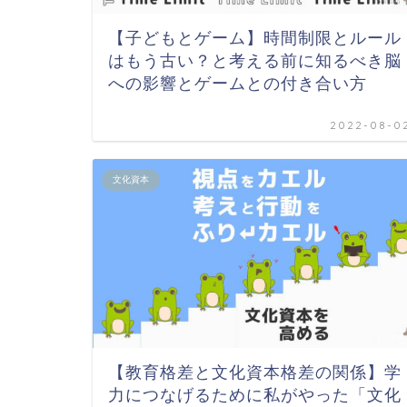
【子どもとゲーム】時間制限とルール
はもう古い？と考える前に知るべき脳
への影響とゲームとの付き合い方
2022-08-0
文化資本
【教育格差と文化資本格差の関係】学
力につなげるために私がやった「文化