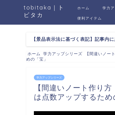
tobitaka｜ト
ホーム
学力ア
ビタカ
便利アイテム
【景品表示法に基づく表記】記事内に
ホーム
学力アップシリーズ
【間違いノー
めの「宝」
学力アップシリーズ
【間違いノート作り方
は点数アップするため