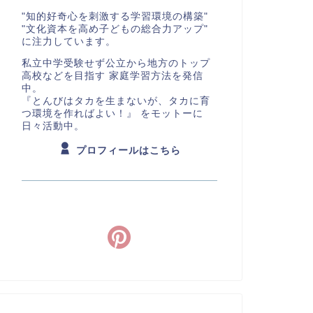
"知的好奇心を刺激する学習環境の構築"
"文化資本を高め子どもの総合力アップ"
に注力しています。
私立中学受験せず公立から地方のトップ
高校などを目指す 家庭学習方法を発信
中。
『とんびはタカを生まないが、タカに育
つ環境を作ればよい！』 をモットーに
日々活動中。
プロフィールはこちら