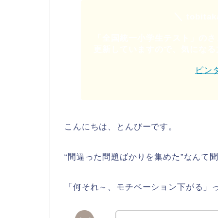
＼
tobit
「全国統一小学生テスト」のさ
更新していますので、気になる
ピン
こんにちは、とんびーです。
“間違った問題ばかりを集めた”なんて
「何それ～、モチベーション下がる」