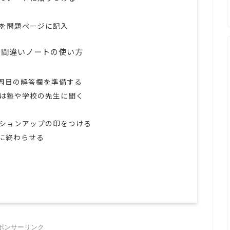
を問題ページに記入
る間違いノートの使い方
3周目の解答欄を準備する
は塾や学校の先生に聞く
ションアップの印をつける
に終わらせる
ポンサーリンク