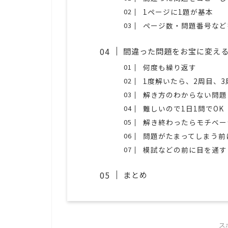
1ページに1題が基本
ページ数・問題番号など
間違った問題をお宝に変え
何度も繰り返す
1度解いたら、2周目、
解き方のわからない問題
難しいので1日1問でOK
解き終わったらモチベー
問題がたまってしまう前
模試などの前に目を通す
まとめ
ス