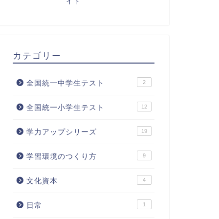
イド
カテゴリー
全国統一中学生テスト
2
全国統一小学生テスト
12
学力アップシリーズ
19
学習環境のつくり方
9
文化資本
4
日常
1