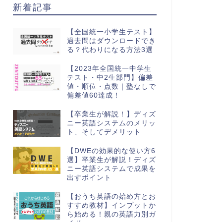
新着記事
【全国統一小学生テスト】
過去問はダウンロードでき
る？代わりになる方法3選
【2023年全国統一中学生
テスト・中2生部門】偏差
値・順位・点数｜塾なしで
偏差値60達成！
【卒業生が解説！】ディズ
ニー英語システムのメリッ
ト、そしてデメリット
【DWEの効果的な使い方6
選】卒業生が解説！ディズ
ニー英語システムで成果を
出すポイント
【おうち英語の始め方とお
すすめ教材】インプットか
ら始める！親の英語力別ガ