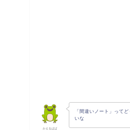
「間違いノート」ってど
いな
かえるぱぱ