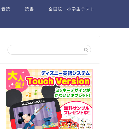
音読
読書
全国統一小学生テスト