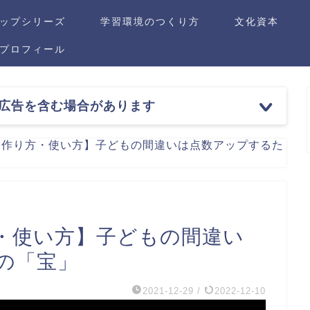
ップシリーズ
学習環境のつくり方
文化資本
プロフィール
広告を含む場合があります
ト作り方・使い方】子どもの間違いは点数アップするた
・使い方】子どもの間違い
の「宝」
2021-12-29
/
2022-12-10